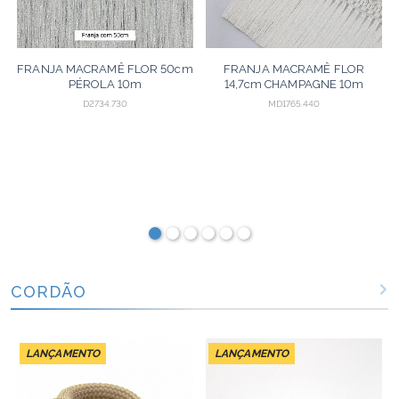
FRANJA MACRAMÊ FLOR 50cm
FRANJA MACRAMÊ FLOR
PÉROLA 10m
14,7cm CHAMPAGNE 10m
D2734.730
MD1765.440
CORDÃO
LANÇAMENTO
LANÇAMENTO