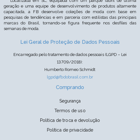
Localizada em SC, equipada com um parque fabril de última
geração e uma equipe de desenvolvimento de produtos altamente
capacitada, a FB desenvolve coleções de moda com base em
pesquisas de tendências e em parceria com estilistas das principais
marcas do Brasil, tornando-se figura frequente nos desfiles das
semanas de moda.
Lei Geral de Proteção de Dados Pessoais
Encarregado pelo tratamento de dados pessoais (LGPD – Lei
13709/2018):
Humberto Romeo Schmidt
lgpd@fbdobrasil.com.br
Comprando
Segurança
Termos de uso
Política de troca e devolução
Política de privacidade