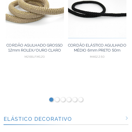
CORDÃO AGULHADO GROSSO
CORDÃO ELÁSTICO AGULHADO
12mm ROLEX/OURO CLARO
MÉDIO 6mm PRETO 50m
20m
M266LF.M1.20
M462.2.50
ELÁSTICO DECORATIVO