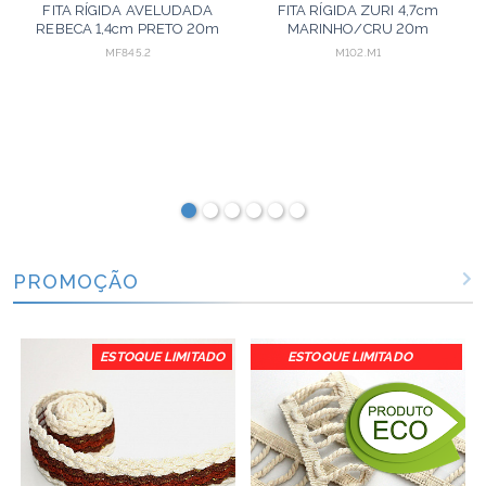
FITA RÍGIDA AVELUDADA
FITA RÍGIDA ZURI 4,7cm
REBECA 1,4cm PRETO 20m
MARINHO/CRU 20m
MF845.2
M102.M1
PROMOÇÃO
ESTOQUE LIMITADO
ESTOQUE LIMITADO