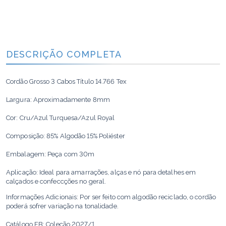
DESCRIÇÃO COMPLETA
Cordão Grosso 3 Cabos Título 14.766 Tex
Largura: Aproximadamente 8mm
Cor: Cru/Azul Turquesa/Azul Royal
Composição: 85% Algodão 15% Poliéster
Embalagem: Peça com 30m
Aplicação: Ideal para amarrações, alças e nó para detalhes em
calçados e confeccções no geral.
Informações Adicionais: Por ser feito com algodão reciclado, o cordão
poderá sofrer variação na tonalidade.
Catálogo FB: Coleção 2027/1