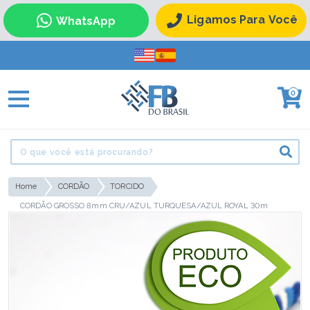
Ligamos Para Você
WhatsApp
0
Home
CORDÃO
TORCIDO
CORDÃO GROSSO 8mm CRU/AZUL TURQUESA/AZUL ROYAL 30m