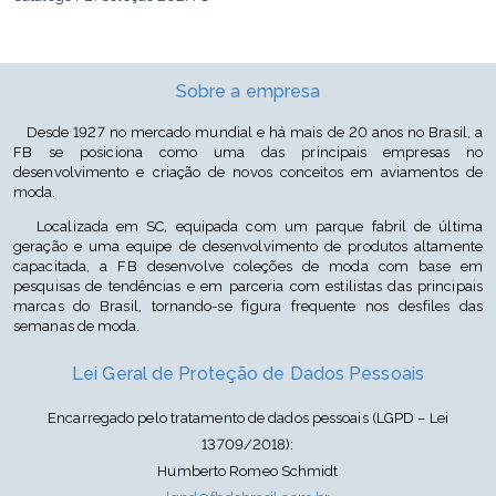
Cor: Cru D/Azul Turquesa D35/Azul Royal D33
Sobre a empresa
Desde 1927 no mercado mundial e há mais de 20 anos no Brasil, a
FB se posiciona como uma das principais empresas no
desenvolvimento e criação de novos conceitos em aviamentos de
moda.
Localizada em SC, equipada com um parque fabril de última
geração e uma equipe de desenvolvimento de produtos altamente
capacitada, a FB desenvolve coleções de moda com base em
pesquisas de tendências e em parceria com estilistas das principais
marcas do Brasil, tornando-se figura frequente nos desfiles das
semanas de moda.
Lei Geral de Proteção de Dados Pessoais
Encarregado pelo tratamento de dados pessoais (LGPD – Lei
13709/2018):
Humberto Romeo Schmidt