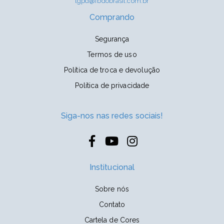
lgpd@fbdobrasil.com.br
Comprando
Segurança
Termos de uso
Política de troca e devolução
Política de privacidade
Siga-nos nas redes sociais!
Institucional
Sobre nós
Contato
Cartela de Cores