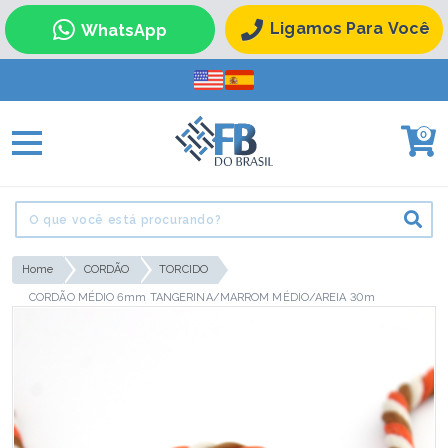
Ligamos Para Você
WhatsApp
0
Home
CORDÃO
TORCIDO
CORDÃO MÉDIO 6mm TANGERINA/MARROM MÉDIO/AREIA 30m