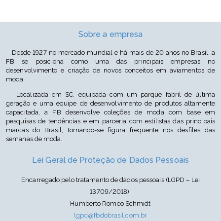
Cor: Tangerina P162/Marrom Médio P11134/Areia P403
Sobre a empresa
Desde 1927 no mercado mundial e há mais de 20 anos no Brasil, a
FB se posiciona como uma das principais empresas no
desenvolvimento e criação de novos conceitos em aviamentos de
moda.
Localizada em SC, equipada com um parque fabril de última
geração e uma equipe de desenvolvimento de produtos altamente
capacitada, a FB desenvolve coleções de moda com base em
pesquisas de tendências e em parceria com estilistas das principais
marcas do Brasil, tornando-se figura frequente nos desfiles das
semanas de moda.
Lei Geral de Proteção de Dados Pessoais
Encarregado pelo tratamento de dados pessoais (LGPD – Lei
13709/2018):
Humberto Romeo Schmidt
lgpd@fbdobrasil.com.br