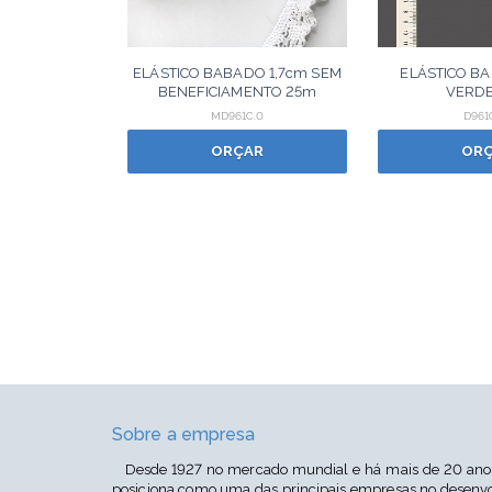
ELÁSTICO BABADO 1,7cm SEM
ELÁSTICO BA
BENEFICIAMENTO 25m
VERD
MD961C.0
D961
ORÇAR
OR
Sobre a empresa
Desde 1927 no mercado mundial e há mais de 20 anos 
posiciona como uma das principais empresas no desenvo