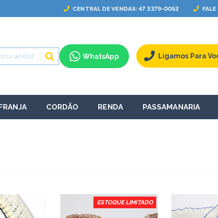
CENTRAL
DE VENDAS
: 47 3379-0052
FALE
Ligamos Para Vo
WhatsApp
FRANJA
CORDÃO
RENDA
PASSAMANARIA
ESTOQUE LIMITADO