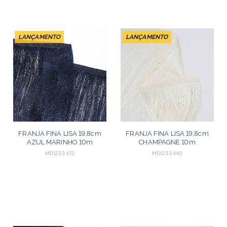
LANÇAMENTO
LANÇAMENTO
FRANJA FINA LISA 19,8cm
FRANJA FINA LISA 19,8cm
AZUL MARINHO 10m
CHAMPAGNE 10m
MD1233.472
MD1233.440