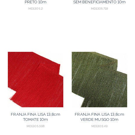
PRETO 10m
SEM BENEFICIAMENTO 10m
MD1305.2
MD1305.719
FRANJA FINA LISA 13,8cm
FRANJA FINA LISA 13,8cm
TOMATE 10m
VERDE MUSGO 10m
MD1305.598
MD1305.49