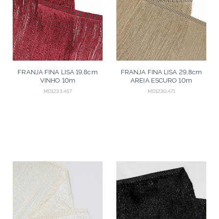
FRANJA FINA LISA 19,8cm
FRANJA FINA LISA 29,8cm
VINHO 10m
AREIA ESCURO 10m
MD1233.457
MD1230.471