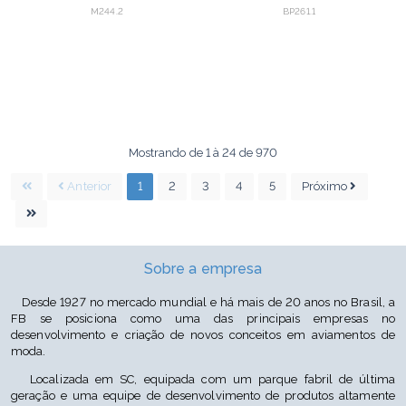
M244.2
BP261.1
Mostrando de 1 à 24 de 970
Anterior
1
2
3
4
5
Próximo
Sobre a empresa
Desde 1927 no mercado mundial e há mais de 20 anos no Brasil, a
FB se posiciona como uma das principais empresas no
desenvolvimento e criação de novos conceitos em aviamentos de
moda.
Localizada em SC, equipada com um parque fabril de última
geração e uma equipe de desenvolvimento de produtos altamente