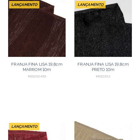
LANÇAMENTO
LANÇAMENTO
FRANJA FINA LISA 19,8cm
FRANJA FINA LISA 19,8cm
MARROM 10m
PRETO 10m
MD1233.493
MD1233.2
LANÇAMENTO