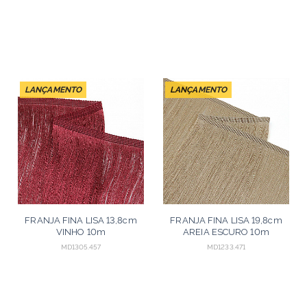
LANÇAMENTO
LANÇAMENTO
FRANJA FINA LISA 13,8cm
FRANJA FINA LISA 19,8cm
VINHO 10m
AREIA ESCURO 10m
MD1305.457
MD1233.471