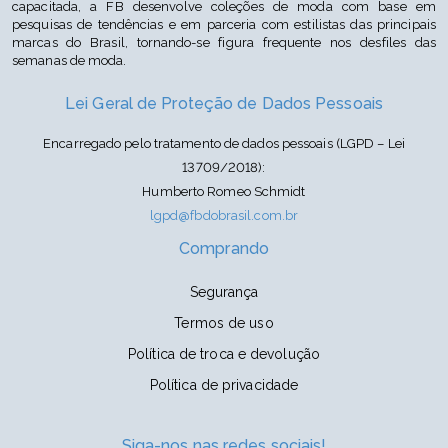
capacitada, a FB desenvolve coleções de moda com base em
pesquisas de tendências e em parceria com estilistas das principais
marcas do Brasil, tornando-se figura frequente nos desfiles das
semanas de moda.
Lei Geral de Proteção de Dados Pessoais
Encarregado pelo tratamento de dados pessoais (LGPD – Lei
13709/2018):
Humberto Romeo Schmidt
lgpd@fbdobrasil.com.br
Comprando
Segurança
Termos de uso
Política de troca e devolução
Política de privacidade
Siga-nos nas redes sociais!