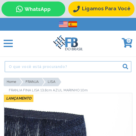
Ligamos Para Você
WhatsApp
0
Home
FRANJA
LISA
FRANJA FINA LISA 13,8cm AZUL MARINHO 10m
LANÇAMENTO