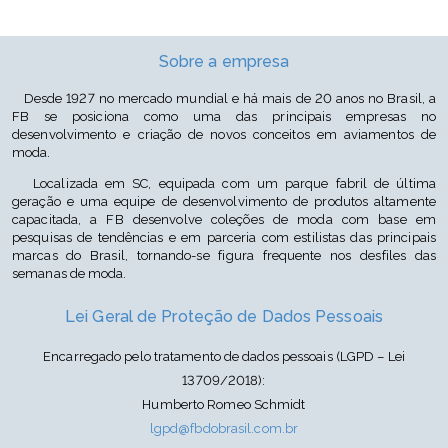
Cor: Azul Marinho P1120/Azul Marinho B9056
Sobre a empresa
Desde 1927 no mercado mundial e há mais de 20 anos no Brasil, a
FB se posiciona como uma das principais empresas no
desenvolvimento e criação de novos conceitos em aviamentos de
moda.
Localizada em SC, equipada com um parque fabril de última
geração e uma equipe de desenvolvimento de produtos altamente
capacitada, a FB desenvolve coleções de moda com base em
pesquisas de tendências e em parceria com estilistas das principais
marcas do Brasil, tornando-se figura frequente nos desfiles das
semanas de moda.
Lei Geral de Proteção de Dados Pessoais
Encarregado pelo tratamento de dados pessoais (LGPD – Lei
13709/2018):
Humberto Romeo Schmidt
lgpd@fbdobrasil.com.br