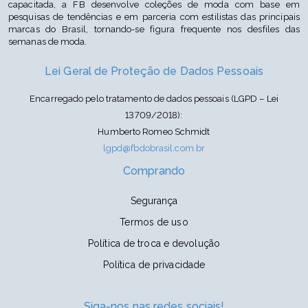
capacitada, a FB desenvolve coleções de moda com base em
pesquisas de tendências e em parceria com estilistas das principais
marcas do Brasil, tornando-se figura frequente nos desfiles das
semanas de moda.
Lei Geral de Proteção de Dados Pessoais
Encarregado pelo tratamento de dados pessoais (LGPD – Lei
13709/2018):
Humberto Romeo Schmidt
lgpd@fbdobrasil.com.br
Comprando
Segurança
Termos de uso
Política de troca e devolução
Política de privacidade
Siga-nos nas redes sociais!