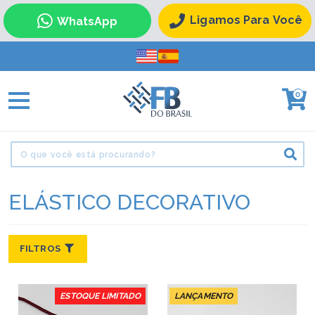
Ligamos Para Você
WhatsApp
0
ELÁSTICO DECORATIVO
FILTROS
ESTOQUE LIMITADO
LANÇAMENTO