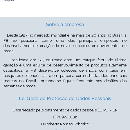
Cor: Areia Escuro P444/Vinho P1110/Preto P102
Sobre a empresa
Desde 1927 no mercado mundial e há mais de 20 anos no Brasil, a
FB se posiciona como uma das principais empresas no
desenvolvimento e criação de novos conceitos em aviamentos de
moda.
Localizada em SC, equipada com um parque fabril de última
geração e uma equipe de desenvolvimento de produtos altamente
capacitada, a FB desenvolve coleções de moda com base em
pesquisas de tendências e em parceria com estilistas das principais
marcas do Brasil, tornando-se figura frequente nos desfiles das
semanas de moda.
Lei Geral de Proteção de Dados Pessoais
Encarregado pelo tratamento de dados pessoais (LGPD – Lei
13709/2018):
Humberto Romeo Schmidt