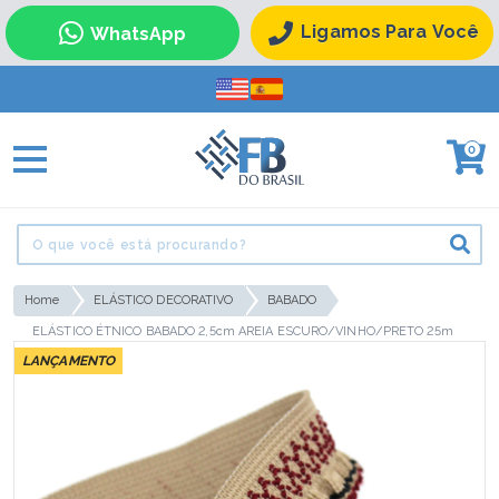
Ligamos Para Você
WhatsApp
0
Home
ELÁSTICO DECORATIVO
BABADO
ELÁSTICO ÉTNICO BABADO 2,5cm AREIA ESCURO/VINHO/PRETO 25m
LANÇAMENTO