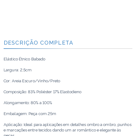
DESCRIÇÃO COMPLETA
Elástico Étnico Babado
Largura: 2,5cm
Cor: Areia Escuro/Vinho/Preto
Composição: 83% Poliéster 17% Elastodieno
Alongamento: 80% a 100%
Embalagem: Peça com 25m
Aplicação: Ideal para aplicações em detalhes ombro a ombro, punhos
e marcações entre tecidos dando um ar romântico e elegante às
peças.