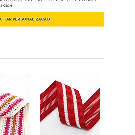
ssidade.
ICITAR PERSONALIZAÇÃO