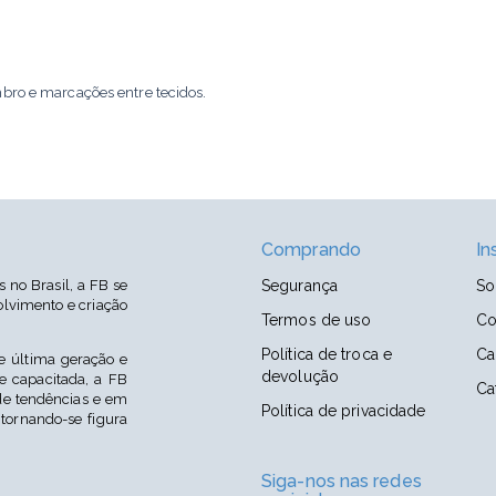
bro e marcações entre tecidos.
Comprando
In
no Brasil, a FB se
Segurança
So
lvimento e criação
Termos de uso
Co
Política de troca e
Ca
 última geração e
devolução
 capacitada, a FB
Ca
e tendências e em
Política de privacidade
 tornando-se figura
Siga-nos nas redes