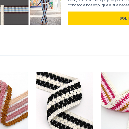
conosco e nos explique a sua nece
SOL