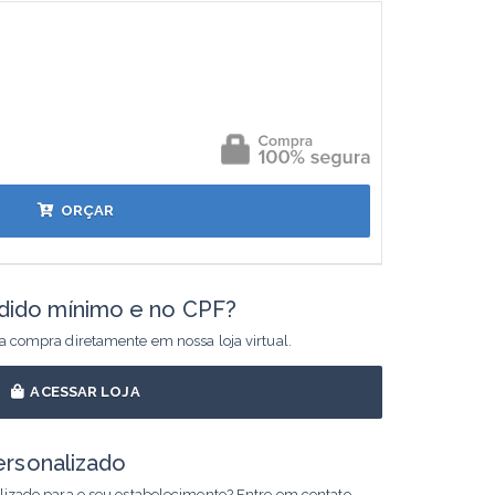
ORÇAR
dido mínimo e no CPF?
ua compra diretamente em nossa loja virtual.
ACESSAR LOJA
ersonalizado
alizado para o seu estabelecimento? Entre em contato