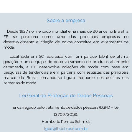
Cor: Bege P668/Verde Musgo P1170/Marrom Médio P11134
Sobre a empresa
Desde 1927 no mercado mundial e há mais de 20 anos no Brasil, a
FB se posiciona como uma das principais empresas no
desenvolvimento e criação de novos conceitos em aviamentos de
moda.
Localizada em SC, equipada com um parque fabril de última
geração e uma equipe de desenvolvimento de produtos altamente
capacitada, a FB desenvolve coleções de moda com base em
pesquisas de tendências e em parceria com estilistas das principais
marcas do Brasil, tornando-se figura frequente nos desfiles das
semanas de moda.
Lei Geral de Proteção de Dados Pessoais
Encarregado pelo tratamento de dados pessoais (LGPD – Lei
13709/2018):
Humberto Romeo Schmidt
lgpd@fbdobrasil.com.br