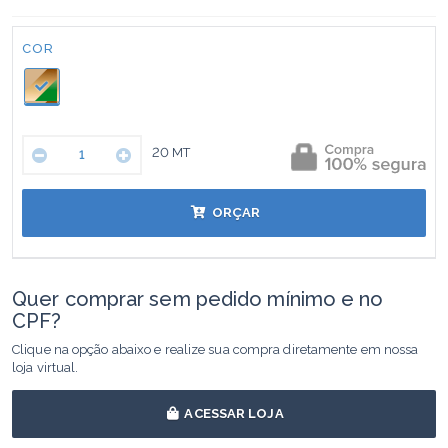
Cor:
COR
20
MT
ORÇAR
Quer comprar sem pedido mínimo e no
CPF?
Clique na opção abaixo e realize sua compra diretamente em nossa
loja virtual.
ACESSAR LOJA