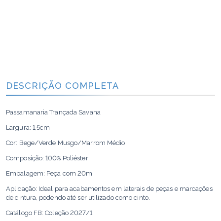
DESCRIÇÃO COMPLETA
Passamanaria Trançada Savana
Largura: 1,5cm
Cor: Bege/Verde Musgo/Marrom Médio
Composição: 100% Poliéster
Embalagem: Peça com 20m
Aplicação: Ideal para acabamentos em laterais de peças e marcações
de cintura, podendo até ser utilizado como cinto.
Catálogo FB: Coleção 2027/1