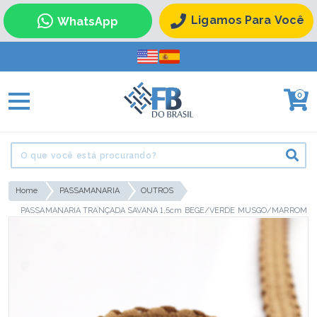
Ligamos Para Você
WhatsApp
0
Home
PASSAMANARIA
OUTROS
PASSAMANARIA TRANÇADA SAVANA 1,5cm BEGE/VERDE MUSGO/MARROM
MÉDIO 20m