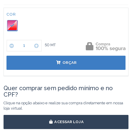
Cor:
COR
50
MT
ORÇAR
Quer comprar sem pedido mínimo e no
CPF?
Clique na opção abaixo e realize sua compra diretamente em nossa
loja virtual.
ACESSAR LOJA