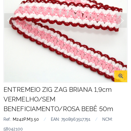
ENTREMEIO ZIG ZAG BRIANA 1,9cm
VERMELHO/SEM
BENEFICIAMENTO/ROSA BEBÊ 50m
Ref.:
M242P.M3.50
/
EAN:
7908963517791
/
NCM:
58042100