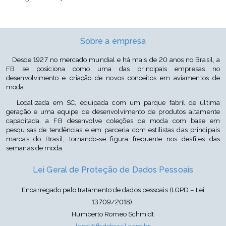
Cor: Vermelho TM108/Sem Beneficiamento P101/Rosa Bebê TM105
Sobre a empresa
Desde 1927 no mercado mundial e há mais de 20 anos no Brasil, a
FB se posiciona como uma das principais empresas no
desenvolvimento e criação de novos conceitos em aviamentos de
moda.
Localizada em SC, equipada com um parque fabril de última
geração e uma equipe de desenvolvimento de produtos altamente
capacitada, a FB desenvolve coleções de moda com base em
pesquisas de tendências e em parceria com estilistas das principais
marcas do Brasil, tornando-se figura frequente nos desfiles das
semanas de moda.
Lei Geral de Proteção de Dados Pessoais
Encarregado pelo tratamento de dados pessoais (LGPD – Lei
13709/2018):
Humberto Romeo Schmidt