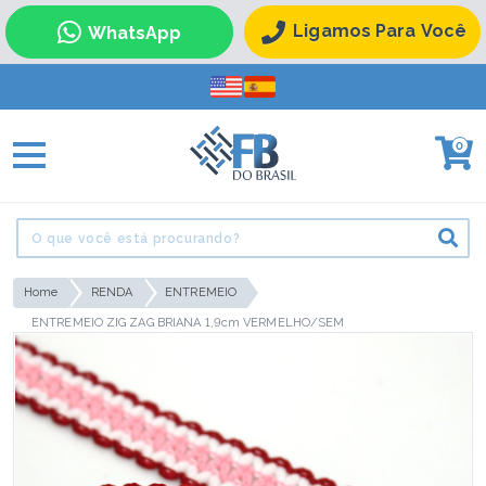
Ligamos Para Você
WhatsApp
0
Home
RENDA
ENTREMEIO
ENTREMEIO ZIG ZAG BRIANA 1,9cm VERMELHO/SEM
BENEFICIAMENTO/ROSA BEBÊ 50m