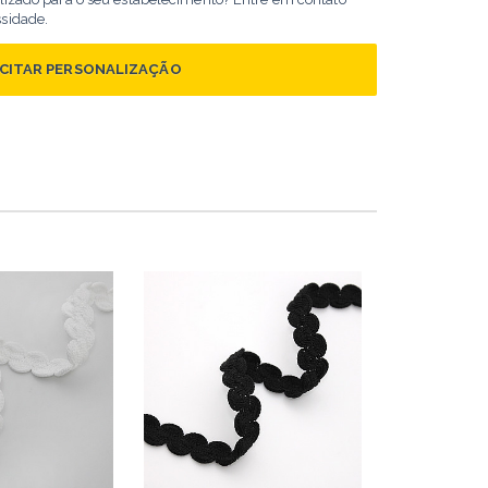
ssidade.
ICITAR PERSONALIZAÇÃO