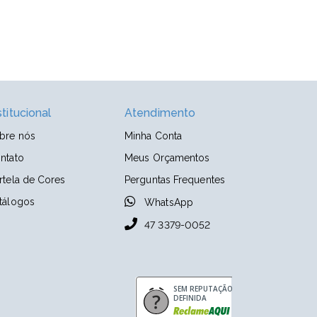
stitucional
Atendimento
bre nós
Minha Conta
ntato
Meus Orçamentos
rtela de Cores
Perguntas Frequentes
tálogos
WhatsApp
47 3379-0052
SEM REPUTAÇÃO
DEFINIDA