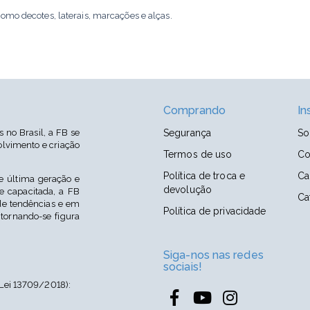
omo decotes, laterais, marcações e alças.
Comprando
In
no Brasil, a FB se
Segurança
So
lvimento e criação
Termos de uso
Co
Política de troca e
Ca
 última geração e
devolução
 capacitada, a FB
Ca
e tendências e em
Política de privacidade
 tornando-se figura
Siga-nos nas redes
sociais!
Lei 13709/2018):