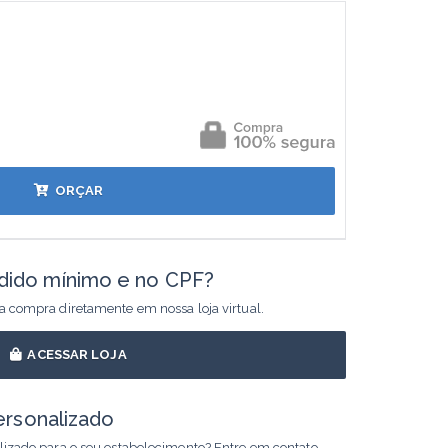
ORÇAR
dido mínimo e no CPF?
ua compra diretamente em nossa loja virtual.
ACESSAR LOJA
ersonalizado
alizado para o seu estabelecimento? Entre em contato