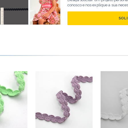
conosco e nos explique a sua nece
SOL