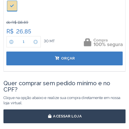
de R$ 116,69
R$
26,85
30
MT
ORÇAR
Quer comprar sem pedido mínimo e no
CPF?
Clique na opção abaixo e realize sua compra diretamente em nossa
loja virtual.
ACESSAR LOJA