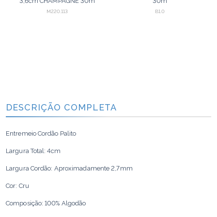
3,6cm CHAMPAGNE 30m
30m
M220.113
B1.0
DESCRIÇÃO COMPLETA
Entremeio Cordão Palito
Largura Total: 4cm
Largura Cordão: Aproximadamente 2,7mm
Cor: Cru
Composição: 100% Algodão