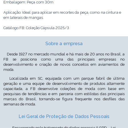
Embalagem: Peça com 30m
Aplicação: Ideal para aplicar em recortes da peça, como na cintura e
em laterais de mangas.
Catálogo FB: Coleção Cápsula 2025/3
Sobre a empresa
Desde 1927 no mercado mundial e há mais de 20 anos no Brasil, a
FB se posiciona como uma das principais empresas no
desenvolvimento e criação de novos conceitos em aviamentos de
moda.
Localizada em SC, equipada com um parque fabril de última
geração e uma equipe de desenvolvimento de produtos altamente
capacitada, a FB desenvolve coleções de moda com base em
pesquisas de tendências e em parceria com estilistas das principais
marcas do Brasil, tornando-se figura frequente nos desfiles das
semanas de moda.
Lei Geral de Proteção de Dados Pessoais
Encarregado pelo tratamento de dados pessoais (LGPD – Lei