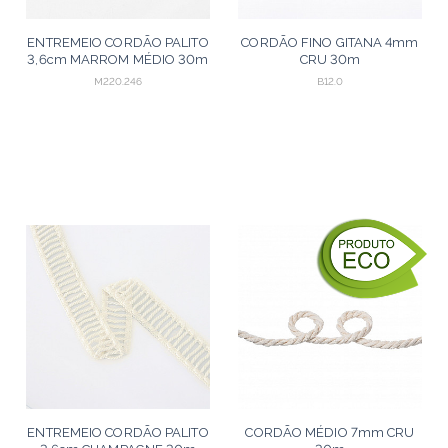
ENTREMEIO CORDÃO PALITO
CORDÃO FINO GITANA 4mm
3,6cm MARROM MÉDIO 30m
CRU 30m
M220.246
B12.0
ENTREMEIO CORDÃO PALITO
CORDÃO MÉDIO 7mm CRU