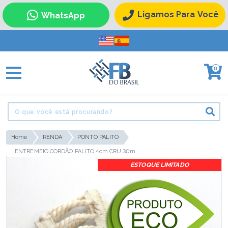
Ligamos Para Você
WhatsApp
0
Home
RENDA
PONTO PALITO
ENTREMEIO CORDÃO PALITO 4cm CRU 30m
ESTOQUE LIMITADO