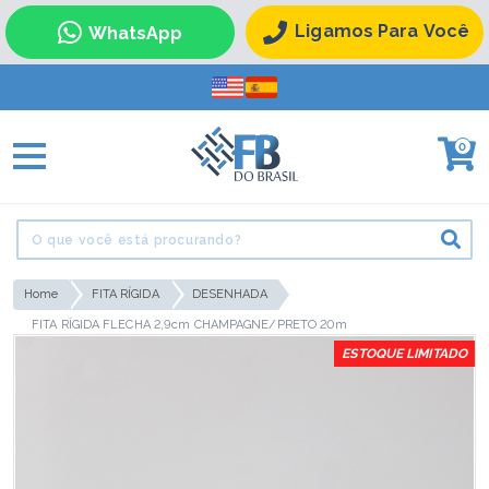
Ligamos Para Você
WhatsApp
0
Home
FITA RÍGIDA
DESENHADA
FITA RÍGIDA FLECHA 2,9cm CHAMPAGNE/PRETO 20m
ESTOQUE LIMITADO