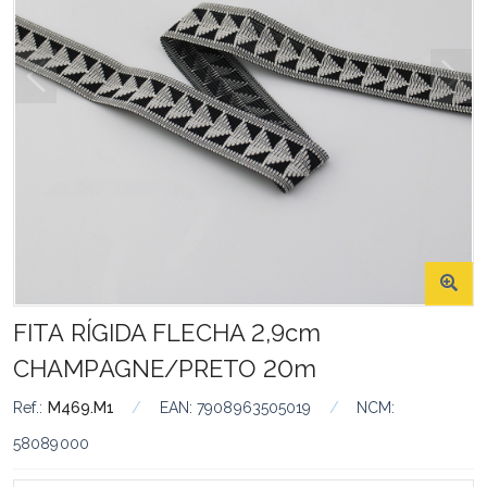
FITA RÍGIDA FLECHA 2,9cm
CHAMPAGNE/PRETO 20m
Ref.:
M469.M1
/
EAN:
7908963505019
/
NCM:
58089000