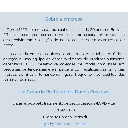
Cor: Champagne P1102/Preto P102/Nylon
Sobre a empresa
Desde 1927 no mercado mundial e há mais de 20 anos no Brasil, a
FB se posiciona como uma das principais empresas no
desenvolvimento e criação de novos conceitos em aviamentos de
moda.
Localizada em SC, equipada com um parque fabril de última
geração e uma equipe de desenvolvimento de produtos altamente
capacitada, a FB desenvolve coleções de moda com base em
pesquisas de tendências e em parceria com estilistas das principais
marcas do Brasil, tornando-se figura frequente nos desfiles das
semanas de moda.
Lei Geral de Proteção de Dados Pessoais
Encarregado pelo tratamento de dados pessoais (LGPD – Lei
13709/2018):
Humberto Romeo Schmidt
lgpd@fbdobrasil.com.br