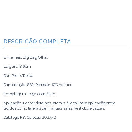
DESCRIÇÃO COMPLETA
Entremeio Zig Zag Olhal
Largura: 3,6cm
Cor: Preto/Rolex
Composição: 88% Poliéster 12% Acrílico
Embalagem: Peça com 30m
Aplicação: Por ter detalhes laterais, é ideal para aplicação entre
tecidos como laterais de mangas, saias, vestidos e calças.
Catálogo FB: Coleção 2027/2
Cor: Preto P102/Rolex F4736