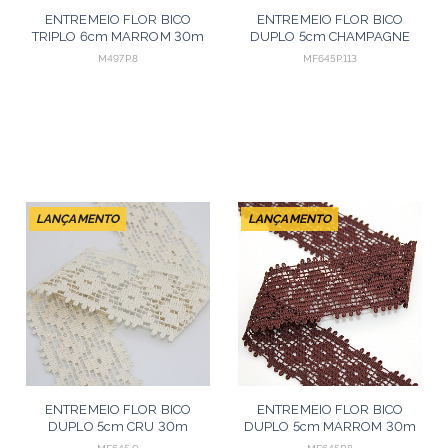
ENTREMEIO FLOR BICO
ENTREMEIO FLOR BICO
TRIPLO 6cm MARROM 30m
DUPLO 5cm CHAMPAGNE
30m
M497P.8
MF645P.113
LANÇAMENTO
LANÇAMENTO
ENTREMEIO FLOR BICO
ENTREMEIO FLOR BICO
DUPLO 5cm CRU 30m
DUPLO 5cm MARROM 30m