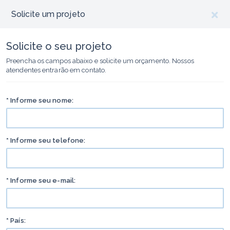
Solicite um projeto
Solicite o seu projeto
Preencha os campos abaixo e solicite um orçamento. Nossos
atendentes entrarão em contato.
* Informe seu nome:
* Informe seu telefone:
* Informe seu e-mail:
* País: