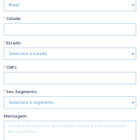
* Cidade:
* Estado:
* CNPJ:
* Seu Segmento:
Mensagem: