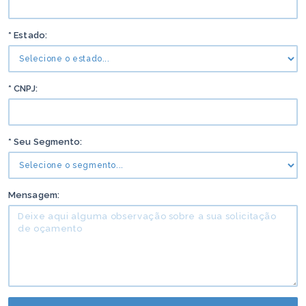
* Estado:
* CNPJ:
* Seu Segmento:
Mensagem: