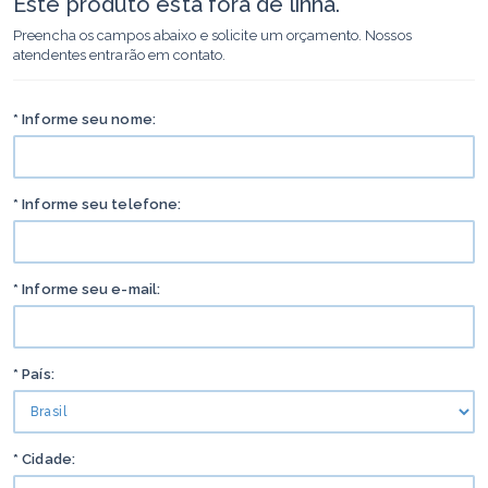
Este produto está fora de linha.
Preencha os campos abaixo e solicite um orçamento. Nossos
atendentes entrarão em contato.
* Informe seu nome:
* Informe seu telefone:
* Informe seu e-mail:
* País:
* Cidade: