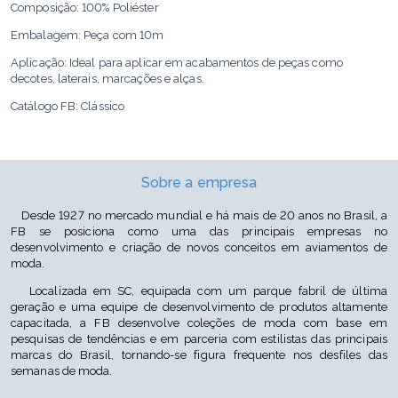
Composição: 100% Poliéster
Embalagem: Peça com 10m
Aplicação: Ideal para aplicar em acabamentos de peças como
decotes, laterais, marcações e alças.
Catálogo FB: Clássico
Cor: Branco P169
Sobre a empresa
Desde 1927 no mercado mundial e há mais de 20 anos no Brasil, a
FB se posiciona como uma das principais empresas no
desenvolvimento e criação de novos conceitos em aviamentos de
moda.
Localizada em SC, equipada com um parque fabril de última
geração e uma equipe de desenvolvimento de produtos altamente
capacitada, a FB desenvolve coleções de moda com base em
pesquisas de tendências e em parceria com estilistas das principais
marcas do Brasil, tornando-se figura frequente nos desfiles das
semanas de moda.