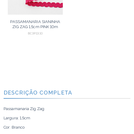
PASSAMANARIA SIANINHA
ZIG ZAG 1,5cm PINK 10m
BC3P.13.10
DESCRIÇÃO COMPLETA
Passamanaria Zig Zag
Largura: 1,5cm
Cor: Branco