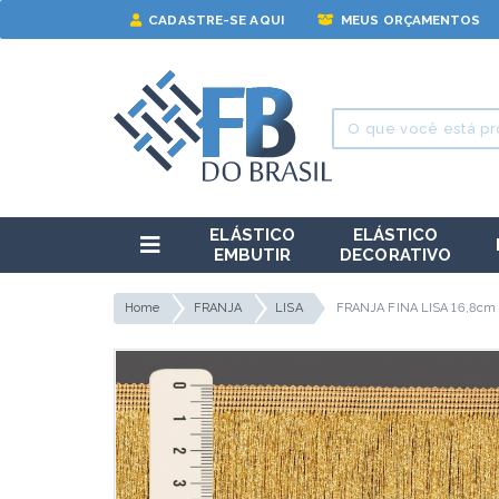
CADASTRE-SE AQUI
MEUS ORÇAMENTOS
ELÁSTICO
ELÁSTICO
EMBUTIR
DECORATIVO
Home
FRANJA
LISA
FRANJA FINA LISA 16,8c