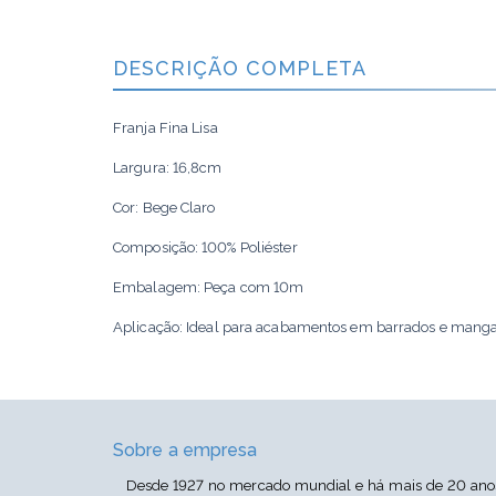
DESCRIÇÃO COMPLETA
Franja Fina Lisa
Largura: 16,8cm
Cor: Bege Claro
Composição: 100% Poliéster
Embalagem: Peça com 10m
Aplicação: Ideal para acabamentos em barrados e mang
Cor: Bege P668/Bege Claro B8088
Sobre a empresa
Desde 1927 no mercado mundial e há mais de 20 anos 