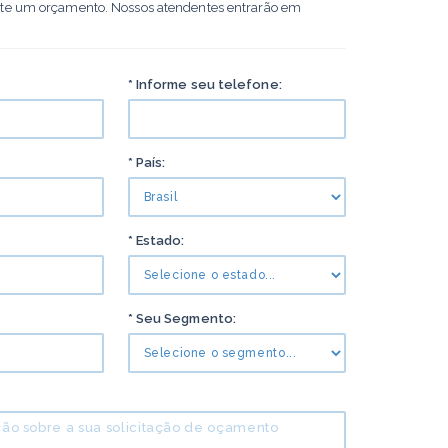
ite um orçamento. Nossos atendentes entrarão em
* Informe seu telefone:
* País:
* Estado:
* Seu Segmento: