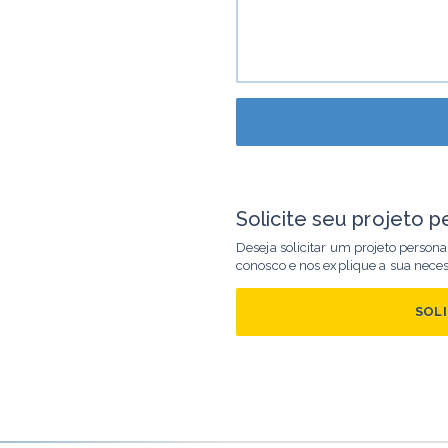
Solicite seu projeto p
Deseja solicitar um projeto person
conosco e nos explique a sua nece
SOL