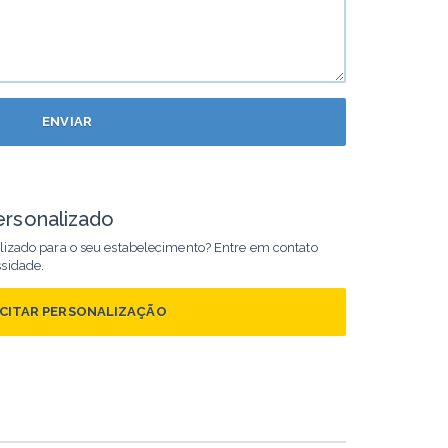
ENVIAR
ersonalizado
alizado para o seu estabelecimento? Entre em contato
ssidade.
ICITAR PERSONALIZAÇÃO