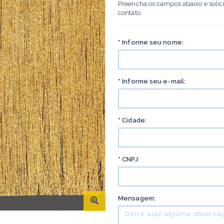
Preencha os campos abaixo e solic
contato.
* Informe seu nome:
* Informe seu e-mail:
* Cidade:
* CNPJ:
Mensagem: