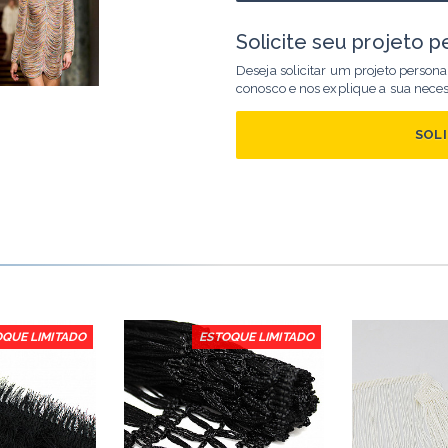
Solicite seu projeto p
Deseja solicitar um projeto person
conosco e nos explique a sua nece
SOL
OQUE LIMITADO
ESTOQUE LIMITADO