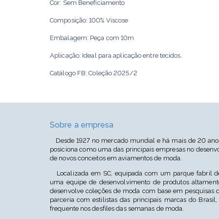
Cor: Sem Beneficiamento
Composição: 100% Viscose
Embalagem: Peça com 10m
Aplicação: Ideal para aplicação entre tecidos.
Catálogo FB: Coleção 2025/2
Cor: Sem Beneficiamento V
Sobre a empresa
Desde 1927 no mercado mundial e há mais de 20 anos 
posiciona como uma das principais empresas no desenvo
de novos conceitos em aviamentos de moda.
Localizada em SC, equipada com um parque fabril de
uma equipe de desenvolvimento de produtos altamente
desenvolve coleções de moda com base em pesquisas d
parceria com estilistas das principais marcas do Brasil,
frequente nos desfiles das semanas de moda.