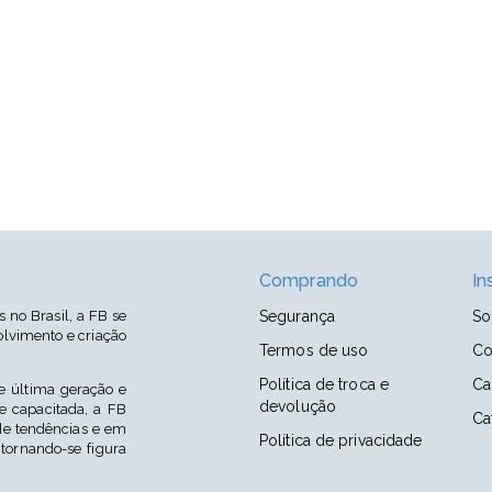
Comprando
In
no Brasil, a FB se
Segurança
So
lvimento e criação
Termos de uso
Co
Política de troca e
Ca
 última geração e
devolução
 capacitada, a FB
Ca
e tendências e em
Política de privacidade
 tornando-se figura