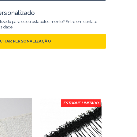
ersonalizado
alizado para o seu estabelecimento? Entre em contato
ssidade.
ICITAR PERSONALIZAÇÃO
ESTOQUE LIMITADO