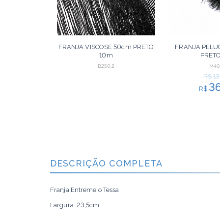
FRANJA VISCOSE 50cm PRETO
FRANJA PELUC
10m
PRET
B250.2
M40
R$ 13
3
R$
ORÇAR
DESCRIÇÃO COMPLETA
Franja Entremeio Tessa
Largura: 23,5cm