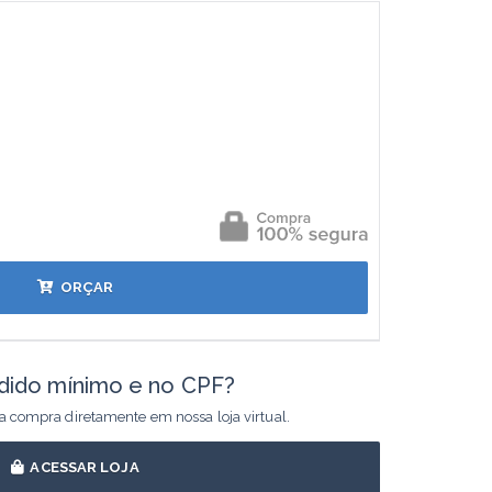
ORÇAR
dido mínimo e no CPF?
ua compra diretamente em nossa loja virtual.
ACESSAR LOJA